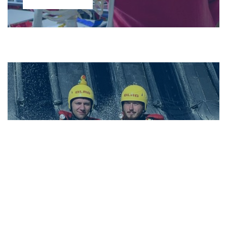
Sei ein Lebensretter!