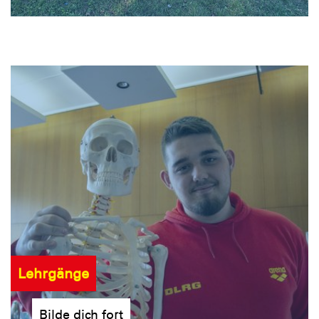
Lehrgänge
Bilde dich fort